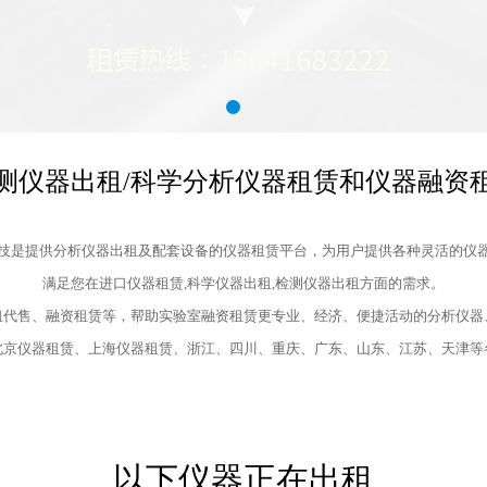
测仪器出租/科学分析仪器租赁和仪器融资
技是提供分析仪器出租及配套设备的仪器租赁平台，为用户提供各种灵活的仪
满足您在进口仪器租赁,科学仪器出租,检测仪器出租方面的需求。
租代售、融资租赁等，帮助实验室融资租赁更专业、经济、便捷活动的分析仪器
北京仪器租赁、上海仪器租赁、浙江、四川、重庆、广东、山东、江苏、天津等
以下仪器正在出租