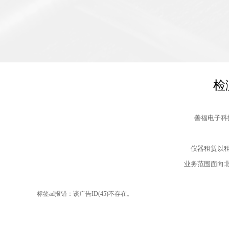
检
善福电子科
仪器租赁以
业务范围面向
标签ad报错：该广告ID(45)不存在。