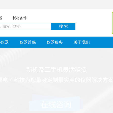
器
耗材备件
手仪器
仪器维保
仪器服务
关于我们