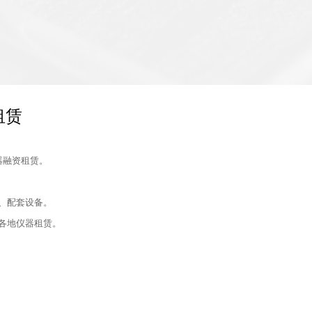
租赁
器融资租赁。
、配套设备。
各地仪器租赁。