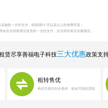
装实施前一次性支付，租期满9个月以及以上的免费安装；
，押金在合同签署后发货前一次性支付，在合同结束后全额退还。
三大优惠
租赁尽享善福电子科技
政策支
租转售优
。
购买仪器仅补全差价，租金可抵扣贷款。