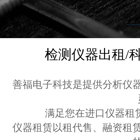
检测仪器出租/
善福电子科技是提供分析仪
满足您在进口仪器租赁
仪器租赁以租代售、融资租