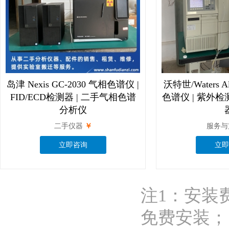
岛津 Nexis GC-2030 气相色谱仪 |
沃特世/Waters Al
FID/ECD检测器 | 二手气相色谱
色谱仪 | 紫外检
分析仪
二手仪器
￥
服务与
立即咨询
立即
注1：安装
免费安装；