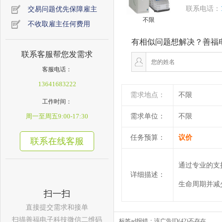
联系电话：
交易问题优先保障雇主
不限
不收取雇主任何费用
有相似问题想解决？善福
联系客服帮您发需求
客服电话：
13641683222
需求地点：
不限
工作时间：
周一至周五9:00-17:30
需求单位：
不限
任务预算：
议价
联系在线客服
通过专业的支
详细描述：
生命周期并减
扫一扫
直接提交需求和接单
扫描善福电子科技微信二维码
标签ad报错：该广告ID(42)不存在。