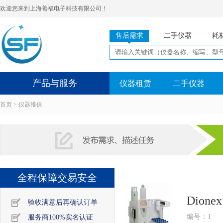
欢迎您来到上海善福电子科技有限公司！
售后需求
二手仪器
耗
产品与服务
仪器租赁
二手仪器
首页
>
仪器维保
全程保障交易安全
Dion
验收满意后再确认订单
编号：1
服务商100%实名认证